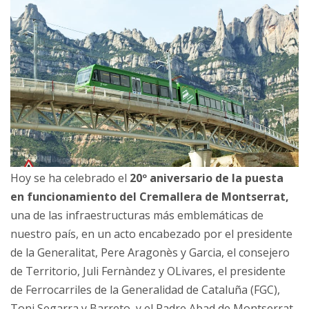
Hoy se ha celebrado el
20º aniversario de la puesta
en funcionamiento del Cremallera de Montserrat,
una de las infraestructuras más emblemáticas de
nuestro país, en un acto encabezado por el presidente
de la Generalitat, Pere Aragonès y Garcia, el consejero
de Territorio, Juli Fernàndez y OLivares, el presidente
de Ferrocarriles de la Generalidad de Cataluña (FGC),
Toni Segarra y Barreto, y el Padre Abad de Montserrat,