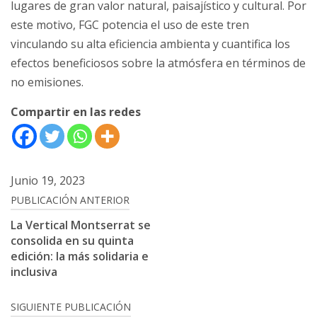
lugares de gran valor natural, paisajístico y cultural. Por
este motivo, FGC potencia el uso de este tren
vinculando su alta eficiencia ambienta y cuantifica los
efectos beneficiosos sobre la atmósfera en términos de
no emisiones.
Compartir en las redes
Junio 19, 2023
Navegación
PUBLICACIÓN ANTERIOR
de
La Vertical Montserrat se
consolida en su quinta
entradas
edición: la más solidaria e
inclusiva
SIGUIENTE PUBLICACIÓN