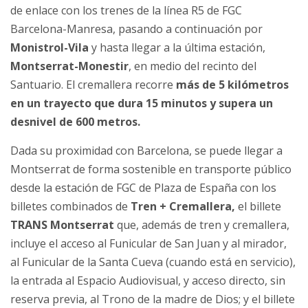
de enlace con los trenes de la línea R5 de FGC
Barcelona-Manresa, pasando a continuación por
Monistrol-Vila
y hasta llegar a la última estación,
Montserrat-Monestir
, en medio del recinto del
Santuario. El cremallera recorre
más de 5 kilómetros
en un trayecto que dura 15 minutos y supera un
desnivel de 600 metros.
Dada su proximidad con Barcelona, ​​se puede llegar a
Montserrat de forma sostenible en transporte público
desde la estación de FGC de Plaza de España con los
billetes combinados de
Tren + Cremallera,
el billete
TRANS Montserrat
que, además de tren y cremallera,
incluye el acceso al Funicular de San Juan y al mirador,
al Funicular de la Santa Cueva (cuando está en servicio),
la entrada al Espacio Audiovisual, y acceso directo, sin
reserva previa, al Trono de la madre de Dios; y el billete