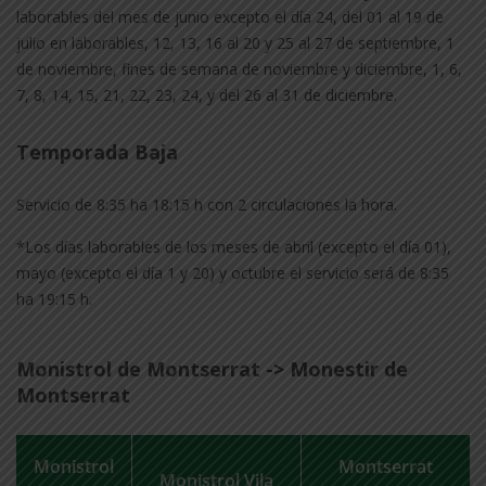
laborables del mes de junio excepto el día 24, del 01 al 19 de
julio en laborables, 12, 13, 16 al 20 y 25 al 27 de septiembre, 1
de noviembre, fines de semana de noviembre y diciembre, 1, 6,
7, 8, 14, 15, 21, 22, 23, 24, y del 26 al 31 de diciembre.
Temporada Baja
Servicio de 8:35 ha 18:15 h con 2 circulaciones la hora.
*Los días laborables de los meses de abril (excepto el día 01),
mayo (excepto el día 1 y 20) y octubre el servicio será de 8:35
ha 19:15 h.
Monistrol de Montserrat -> Monestir de
Montserrat
Monistrol
Montserrat
Monistrol Vila