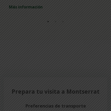
Más información
Prepara tu visita a Montserrat
Preferencias de transporte