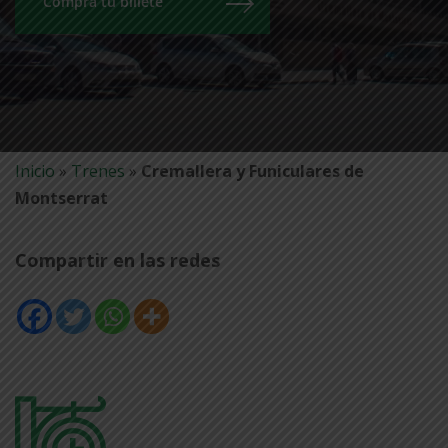
Compra tu billete
Inicio
»
Trenes
»
Cremallera y Funiculares de
Montserrat
Compartir en las redes