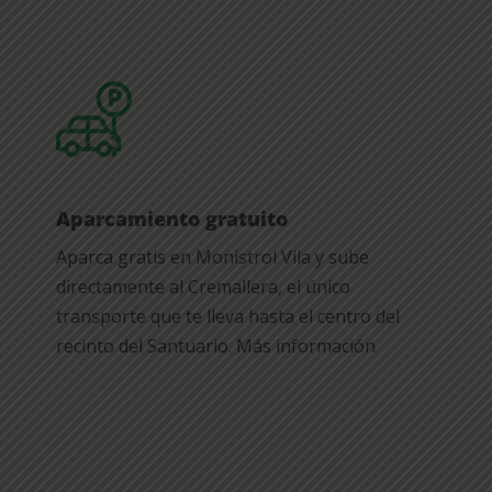
Aparcamiento gratuito
Aparca gratis en Monistrol Vila y sube
directamente al Cremallera, el único
transporte que te lleva hasta el centro del
recinto del Santuario. Más información