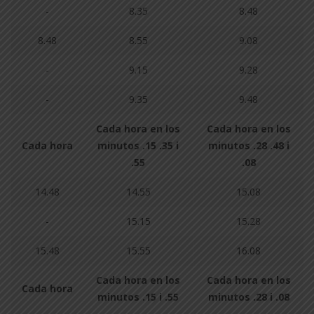
-
8.35
8.48
8.48
8.55
9.08
-
9.15
9.28
-
9.35
9.48
Cada hora en los
Cada hora en los
Cada hora
minutos .15 .35 i
minutos .28 .48 i
.55
.08
14.48
14.55
15.08
-
15.15
15.28
15.48
15.55
16.08
Cada hora en los
Cada hora en los
Cada hora
minutos .15 i .55
minutos .28 i .08