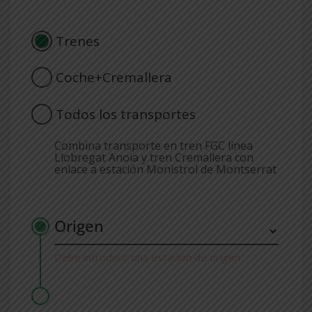
Trenes
Coche+Cremallera
Todos los transportes
Combina transporte en tren FGC línea
Llobregat Anoia y tren Cremallera con
enlace a estación Monistrol de Montserrat
Origen
Debe introducir una estación de origen