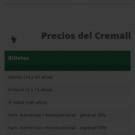
Precios del Cremall
Billetes
Adulto (14 a 65 años)
Infantil (4 a 13 años)
3ª edad (+65 años)
Fam. numerosa / monoparental - general 20%
Fam. numerosa / monoparental - especial 50%