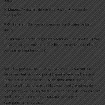
vuelta.
M-Museu
: Cremallera (billete ida – vuelta) + Museo de
Montserrat.
M-5
: Tarjeta multiviaje multipersonal con 5 viajes de ida y
vuelta.
La entrada de perros es gratuita y tendrán que ir atados y llevar
bozal (en caso de que no tengan bozal, existe la posibilidad de
comprar en taquillas por 5€).
Nota: Las personas usuarias que presenten el
Carnet de
Discapacidad
otorgado por el Departamento de Derechos
Sociales disfrutarán de un
50% de descuento
, tanto en el
billete sencillo como en el de ida y vuelta del Cremallera de
Montserrat y de los Funiculares de Sant Joan y de la Santa Cova,
con las mismas condiciones tarifarias por la persona
acompañante, en su caso.