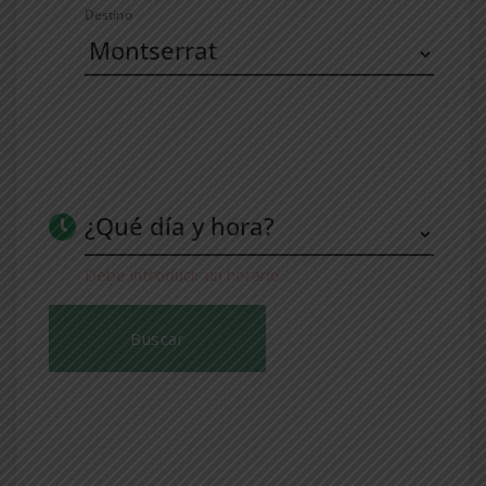
Destino
¿Qué día y hora?
Debe introducir un horario