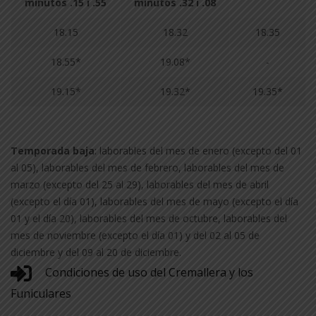
minutos .15 i .55
minutos .32 i .08
18.15
18.32
18.35
18.55*
19.08*
-
19.15*
19.32*
19.35*
Temporada baja
: laborables del mes de enero (excepto del 01
al 05), laborables del mes de febrero, laborables del mes de
marzo (excepto del 25 al 29), laborables del mes de abril
(excepto el día 01), laborables del mes de mayo (excepto el día
01 y el día 20), laborables del mes de octubre, laborables del
mes de noviembre (excepto el día 01) y del 02 al 05 de
diciembre y del 09 al 20 de diciembre.
Condiciones de uso del Cremallera y los
Funiculares