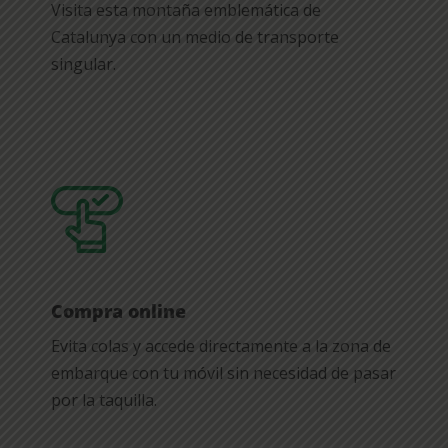
Visita esta montaña emblemática de
Catalunya con un medio de transporte
singular.
Compra online
Evita colas y accede directamente a la zona de
embarque con tu móvil sin necesidad de pasar
por la taquilla.