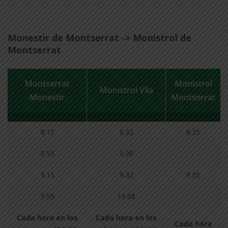
Monestir de Montserrat -> Monistrol de
Montserrat
Montserrat
Monistrol
Monistrol Vila
Monestir
Montserrat
8.15
8.32
8.35
8.55
9.08
-
9.15
9.32
9.35
9.55
10.08
-
Cada hora en los
Cada hora en los
Cada hora