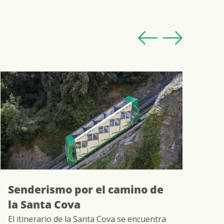
Senderismo por el camino de
Vi
la Santa Cova
In
y 
El itinerario de la Santa Cova se encuentra