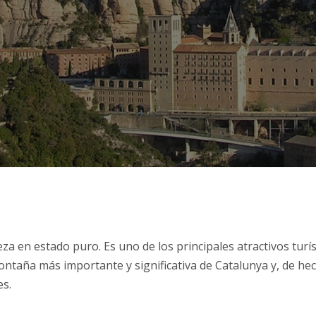
a en estado puro. Es uno de los principales atractivos turís
ntaña más importante y significativa de Catalunya y, de hec
es.