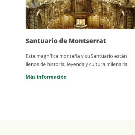
ás
Santuario de Montserrat
Esta magnífica montaña y su Santuario están
anto
llenos de historia, leyenda y cultura milenaria.
Edad
Más información