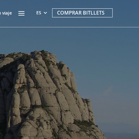
Menu
COMPRAR BITLLETS
ES
 viaje