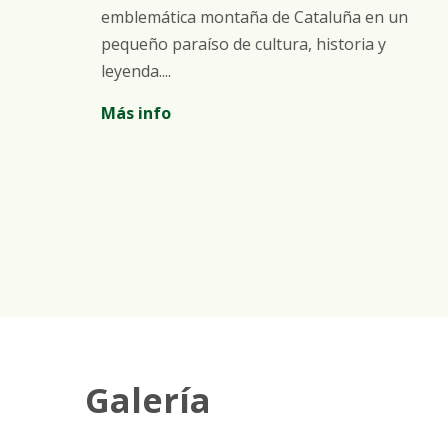
e,
emblemática montaña de Cataluña en un
s
pequeño paraíso de cultura, historia y
leyenda....
Más info
Galería