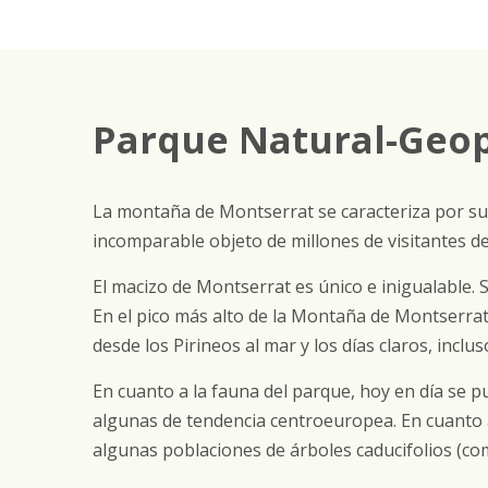
Parque Natural-Geo
La montaña de Montserrat se caracteriza por su
incomparable objeto de millones de visitantes d
El macizo de Montserrat es único e inigualable. 
En el pico más alto de la Montaña de Montserrat
desde los Pirineos al mar y los días claros, incluso
En cuanto a la fauna del parque, hoy en día se p
algunas de tendencia centroeuropea. En cuanto a
algunas poblaciones de árboles caducifolios (com