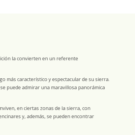
ición la convierten en un referente
sgo más característico y espectacular de su sierra.
de se puede admirar una maravillosa panorámica
iven, en ciertas zonas de la sierra, con
 encinares y, además, se pueden encontrar