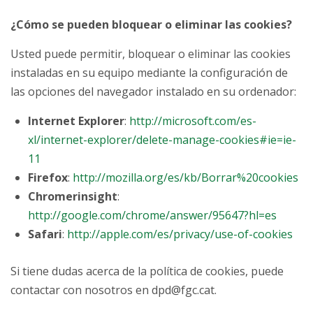
¿Cómo se pueden bloquear o eliminar las cookies?
Usted puede permitir, bloquear o eliminar las cookies
instaladas en su equipo mediante la configuración de
las opciones del navegador instalado en su ordenador:
Internet Explorer
:
http://microsoft.com/es-
xl/internet-explorer/delete-manage-cookies#ie=ie-
11
Firefox
:
http://mozilla.org/es/kb/Borrar%20cookies
Chromerinsight
:
http://google.com/chrome/answer/95647?hl=es
Safari
:
http://apple.com/es/privacy/use-of-cookies
Si tiene dudas acerca de la política de cookies, puede
contactar con nosotros en dpd@fgc.cat.