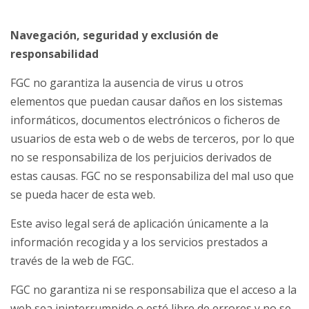
Navegación, seguridad y exclusión de
responsabilidad
FGC no garantiza la ausencia de virus u otros
elementos que puedan causar daños en los sistemas
informáticos, documentos electrónicos o ficheros de
usuarios de esta web o de webs de terceros, por lo que
no se responsabiliza de los perjuicios derivados de
estas causas. FGC no se responsabiliza del mal uso que
se pueda hacer de esta web.
Este aviso legal será de aplicación únicamente a la
información recogida y a los servicios prestados a
través de la web de FGC.
FGC no garantiza ni se responsabiliza que el acceso a la
web sea ininterrumpido o esté libre de errores y no se