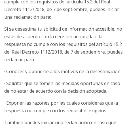
cumple con los requisitos del artículo 15.2 del Real
Decreto 1112/2018, de 7 de septiembre, puedes iniciar
una reclamación para:
Si se desestima tu solicitud de información accesible, no
estás de acuerdo con la decisión adoptada o la
respuesta no cumple con los requisitos del artículo 15.2
del Real Decreto 1112/2018, de 7 de septiembre, puedes
reclamar para:
· Conocer y oponerte a los motivos de la desestimación.
· Solicitar que se tomen las medidas oportunas en caso
de no estar de acuerdo con la decisión adoptada.
· Exponer las razones por las cuales consideras que la
respuesta no cumple con los requisitos exigidos.
También puedes iniciar una reclamación en caso que