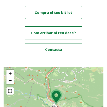
Compra el teu bitllet
Com arribar al teu destí?
Contacta
+
−