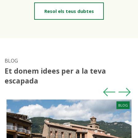
Resol els teus dubtes
BLOG
Et donem idees per a la teva
escapada
BLOG