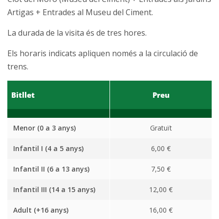
Artigas + Entrades al Museu del Ciment.
La durada de la visita és de tres hores.
Els horaris indicats apliquen només a la circulació de
trens.
Bitllet
Preu
Menor (0 a 3 anys)
Gratuït
Infantil I (4 a 5 anys)
6,00 €
Infantil II (6 a 13 anys)
7,50 €
Infantil III (14 a 15 anys)
12,00 €
Adult (+16 anys)
16,00 €