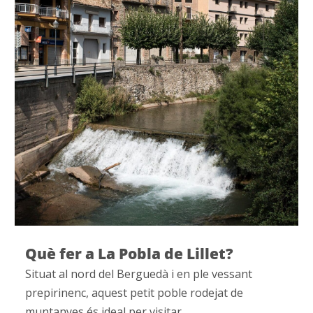
Què fer a La Pobla de Lillet?
Situat al nord del Berguedà i en ple vessant
prepirinenc, aquest petit poble rodejat de
muntanyes és ideal per visitar…...