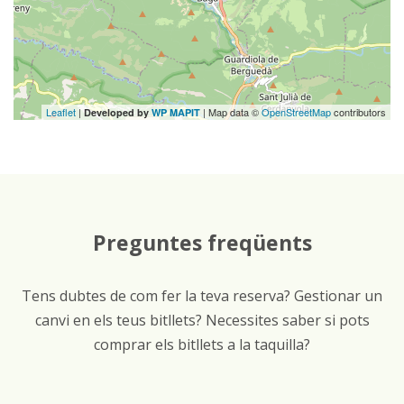
Leaflet
|
| Map data ©
OpenStreetMap
contributors
Developed by
WP MAPIT
Preguntes freqüents
Tens dubtes de com fer la teva reserva? Gestionar un
canvi en els teus bitllets? Necessites saber si pots
comprar els bitllets a la taquilla?