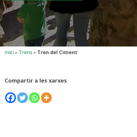
Inici
»
Trens
»
Tren del Ciment
Compartir a les xarxes