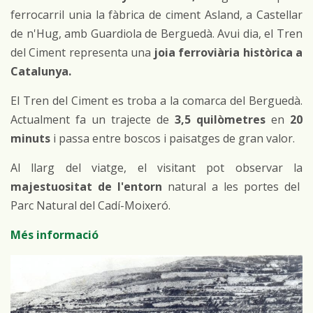
ferrocarril unia la fàbrica de ciment Asland, a Castellar
de n'Hug, amb Guardiola de Berguedà. Avui dia, el Tren
del Ciment representa una
joia ferroviària històrica a
Catalunya.
El Tren del Ciment es troba a la comarca del Berguedà.
Actualment fa un trajecte de
3,5 quilòmetres
en
20
minuts
i passa entre boscos i paisatges de gran valor.
Al llarg del viatge, el visitant pot observar la
majestuositat de l'entorn
natural a les portes del
Parc Natural del Cadí-Moixeró.
Més informació