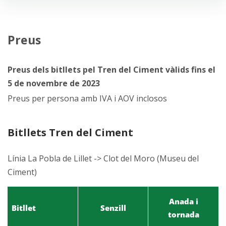
Preus
Preus dels bitllets pel Tren del Ciment vàlids fins el
5 de novembre de 2023
Preus per persona amb IVA i AOV inclosos
Bitllets Tren del Ciment
Línia La Pobla de Lillet -> Clot del Moro (Museu del
Ciment)
Anada i
Bitllet
Senzill
tornada