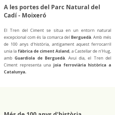
A les portes del Parc Natural del
Cadí - Moixeró
El Tren del Ciment se situa en un entorn natural
excepcional com és la comarca del
Berguedà
. Amb més
de 100 anys d'història, antigament aquest ferrocarril
unia la
fàbrica de ciment Asland
, a Castellar de n'Hug,
amb
Guardiola de Berguedà
. Avui dia, el Tren del
Ciment representa una
joia ferroviària històrica a
Catalunya.
Més de 100 anys d'història