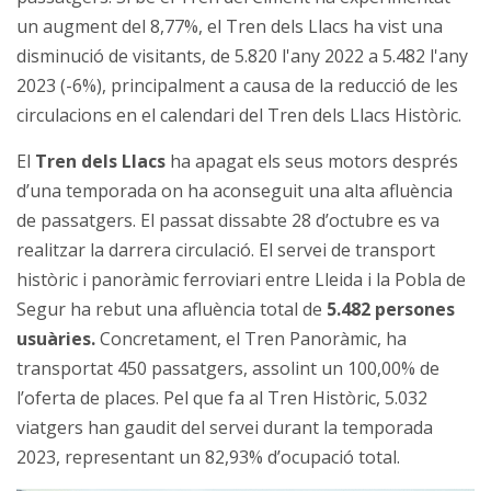
un augment del 8,77%, el Tren dels Llacs ha vist una
disminució de visitants, de 5.820 l'any 2022 a 5.482 l'any
2023 (-6%), principalment a causa de la reducció de les
circulacions en el calendari del Tren dels Llacs Històric.
El
Tren dels Llacs
ha apagat els seus motors després
d’una temporada on ha aconseguit una alta afluència
de passatgers. El passat dissabte 28 d’octubre es va
realitzar la darrera circulació. El servei de transport
històric i panoràmic ferroviari entre Lleida i la Pobla de
Segur ha rebut una afluència total de
5.482 persones
usuàries.
Concretament, el Tren Panoràmic, ha
transportat 450 passatgers, assolint un 100,00% de
l’oferta de places. Pel que fa al Tren Històric, 5.032
viatgers han gaudit del servei durant la temporada
2023, representant un 82,93% d’ocupació total.