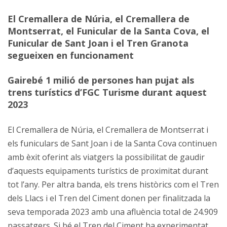
El Cremallera de Núria, el Cremallera de
Montserrat, el Funicular de la Santa Cova, el
Funicular de Sant Joan i el Tren Granota
segueixen en funcionament
Gairebé 1 milió de persones han pujat als
trens turístics d’FGC Turisme durant aquest
2023
El Cremallera de Núria, el Cremallera de Montserrat i
els funiculars de Sant Joan i de la Santa Cova continuen
amb èxit oferint als viatgers la possibilitat de gaudir
d’aquests equipaments turístics de proximitat durant
tot l’any. Per altra banda, els trens històrics com el Tren
dels Llacs i el Tren del Ciment donen per finalitzada la
seva temporada 2023 amb una afluència total de 24.909
passatgers. Si bé el Tren del Ciment ha experimentat