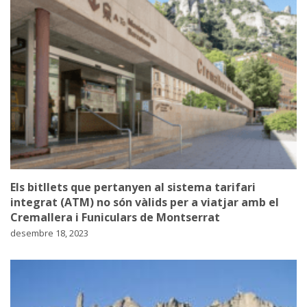
Els bitllets que pertanyen al sistema tarifari
integrat (ATM) no són vàlids per a viatjar amb el
Cremallera i Funiculars de Montserrat
desembre 18, 2023