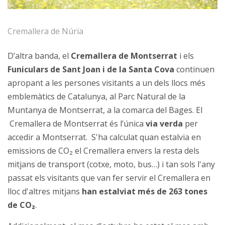
Cremallera de Núria
D’altra banda, el
Cremallera de Montserrat
i els
Funiculars de Sant Joan i de la Santa Cova
continuen
apropant a les persones visitants a un dels llocs més
emblemàtics de Catalunya, al Parc Natural de la
Muntanya de Montserrat, a la comarca del Bages. El
Cremallera de Montserrat és l’única
via verda
per
accedir a Montserrat.
S'ha calculat quan estalvia en
emissions de CO₂ el Cremallera envers la resta dels
mitjans de transport (cotxe, moto, bus…) i tan sols l'any
passat els visitants que van fer servir el Cremallera en
lloc d'altres mitjans
han estalviat més de 263 tones
de CO₂
.