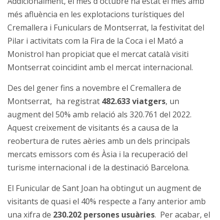
Addicionalment, el mes d'octubre ha estat el mes amb
més afluència en les explotacions turístiques del
Cremallera i Funiculars de Montserrat, la festivitat del
Pilar i activitats com la Fira de la Coca i el Mató a
Monistrol han propiciat que el mercat català visiti
Montserrat coincidint amb el mercat internacional.
Des del gener fins a novembre el Cremallera de
Montserrat, ha registrat
482.633 viatgers
, un
augment del 50% amb relació als 320.761 del 2022.
Aquest creixement de visitants és a causa de la
reobertura de rutes aèries amb un dels principals
mercats emissors com és Àsia i la recuperació del
turisme internacional i de la destinació Barcelona.
El Funicular de Sant Joan ha obtingut un augment de
visitants de quasi el 40% respecte a l’any anterior amb
una xifra de
230.202 persones usuàries
. Per acabar, el