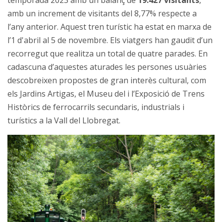
amb un increment de visitants del 8,77% respecte a
l’any anterior. Aquest tren turístic ha estat en marxa de
l’1 d'abril al 5 de novembre. Els viatgers han gaudit d’un
recorregut que realitza un total de quatre parades. En
cadascuna d’aquestes aturades les persones usuàries
descobreixen propostes de gran interès cultural, com
els Jardins Artigas, el Museu del i l’Exposició de Trens
Històrics de ferrocarrils secundaris, industrials i
turístics a la Vall del Llobregat.