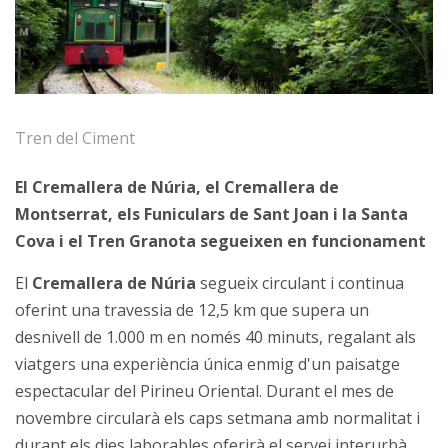
Tren del Ciment
El Cremallera de Núria, el Cremallera de
Montserrat, els Funiculars de Sant Joan i la Santa
Cova i el Tren Granota segueixen en funcionament
El
Cremallera de Núria
segueix circulant i continua
oferint una travessia de 12,5 km que supera un
desnivell de 1.000 m en només 40 minuts, regalant als
viatgers una experiència única enmig d'un paisatge
espectacular del Pirineu Oriental. Durant el mes de
novembre circularà els caps setmana amb normalitat i
durant els dies laborables oferirà el servei interurbà