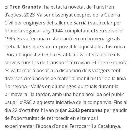
El
Tren Granota
, ha estat la novetat de Turistren
d’aquest 2023. Va ser dissenyat després de la Guerra
Civil per enginyers del taller de Sarrià i va circular per
primera vegada l'any 1944, completant el seu servei el
1996. Es va fer una restauració en un homenatge als
treballadors que van fer possible aquesta fita històrica.
Durant aquest 2023 ha estat la nova oferta entre els
serveis turístics de transport ferroviari. El Tren Granota
es va tornar a posar a la disposició dels viatgers fent
diverses circulacions de material mòbil històric a la línia
Barcelona - Vallés en diumenges puntuals durant la
primavera i la tardor, amb una bona acollida pel públic
usuari d’FGC a aquesta iniciativa de la companyia. Fins al
dia 22 d’octubre
hi van pujar
2.243 persones
per gaudir
de l'oportunitat de retrocedir en el temps i
experimentar l’època d’or del Ferrocarril a Catalunya.