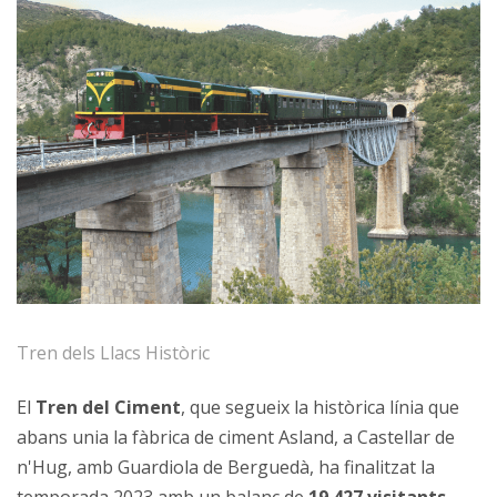
Tren dels Llacs Històric
El
Tren del Ciment
, que segueix la històrica línia que
abans unia la fàbrica de ciment Asland, a Castellar de
n'Hug, amb Guardiola de Berguedà, ha finalitzat la
temporada 2023 amb un balanç de
19.427 visitants
,