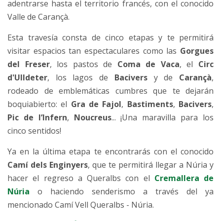
adentrarse hasta el territorio francés, con el conocido
Valle de Carançà.
Esta travesía consta de cinco etapas y te permitirá
visitar espacios tan espectaculares como las
Gorgues
del Freser
, los pastos de
Coma de Vaca
, el
Circ
d'Ulldeter
, los lagos de
Bacivers
y de
Carançà
,
rodeado de emblemáticas cumbres que te dejarán
boquiabierto: el
Gra de Fajol
,
Bastiments
,
Bacivers
,
Pic de l’Infern
,
Noucreus
... ¡Una maravilla para los
cinco sentidos!
Ya en la última etapa te encontrarás con el conocido
Camí dels Enginyers
, que te permitirá llegar a Núria y
hacer el regreso a Queralbs con el
Cremallera de
Núria
o haciendo senderismo a través del ya
mencionado Camí Vell Queralbs - Núria.