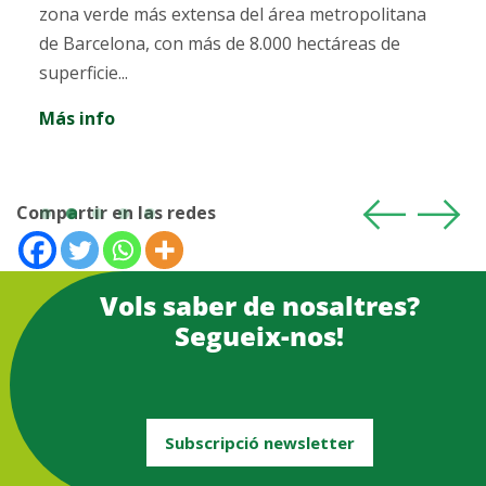
material e inmaterial que te dejarán maravillado...
Más info
Compartir en las redes
Vols saber de nosaltres?
Segueix-nos!
Subscripció newsletter