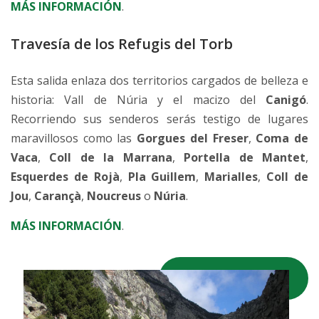
MÁS INFORMACIÓN
.
Travesía de los Refugis del Torb
Esta salida enlaza dos territorios cargados de belleza e
historia: Vall de Núria y el macizo del
Canigó
.
Recorriendo sus senderos serás testigo de lugares
maravillosos como las
Gorgues del Freser
,
Coma de
Vaca
,
Coll de la Marrana
,
Portella de Mantet
,
Esquerdes de Rojà
,
Pla Guillem
,
Marialles
,
Coll de
Jou
,
Carançà
,
Noucreus
o
Núria
.
MÁS INFORMACIÓN
.